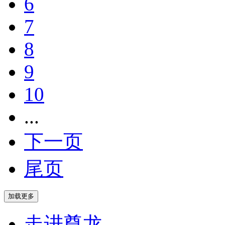
6
7
8
9
10
...
下一页
尾页
走进尊龙